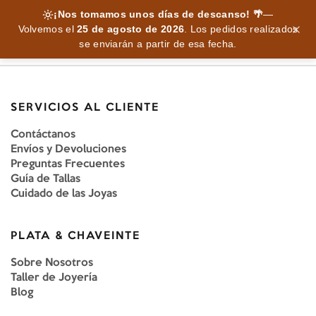
¡Nos tomamos unos días de descanso! 🌴
—
Volvemos el
25 de agosto de 2026
.
Los pedidos realizados
se enviarán a partir de esa fecha.
SERVICIOS AL CLIENTE
Contáctanos
Envíos y Devoluciones
Preguntas Frecuentes
Guía de Tallas
Cuidado de las Joyas
PLATA & CHAVEINTE
Sobre Nosotros
Taller de Joyería
Blog