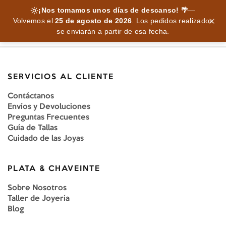
¡Nos tomamos unos días de descanso! 🌴
—
Volvemos el
25 de agosto de 2026
.
Los pedidos realizados
se enviarán a partir de esa fecha.
SERVICIOS AL CLIENTE
Contáctanos
Envíos y Devoluciones
Preguntas Frecuentes
Guía de Tallas
Cuidado de las Joyas
PLATA & CHAVEINTE
Sobre Nosotros
Taller de Joyería
Blog