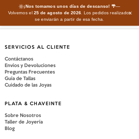
¡Nos tomamos unos días de descanso! 🌴
—
Volvemos el
25 de agosto de 2026
.
Los pedidos realizados
se enviarán a partir de esa fecha.
SERVICIOS AL CLIENTE
Contáctanos
Envíos y Devoluciones
Preguntas Frecuentes
Guía de Tallas
Cuidado de las Joyas
PLATA & CHAVEINTE
Sobre Nosotros
Taller de Joyería
Blog