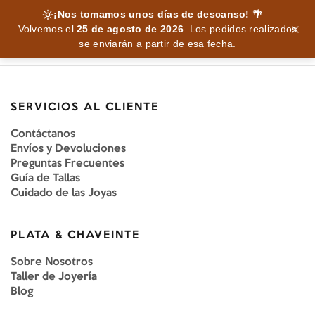
¡Nos tomamos unos días de descanso! 🌴
—
Volvemos el
25 de agosto de 2026
.
Los pedidos realizados
se enviarán a partir de esa fecha.
SERVICIOS AL CLIENTE
Contáctanos
Envíos y Devoluciones
Preguntas Frecuentes
Guía de Tallas
Cuidado de las Joyas
PLATA & CHAVEINTE
Sobre Nosotros
Taller de Joyería
Blog