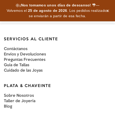
¡Nos tomamos unos días de descanso! 🌴
—
Volvemos el
25 de agosto de 2026
.
Los pedidos realizados
se enviarán a partir de esa fecha.
SERVICIOS AL CLIENTE
Contáctanos
Envíos y Devoluciones
Preguntas Frecuentes
Guía de Tallas
Cuidado de las Joyas
PLATA & CHAVEINTE
Sobre Nosotros
Taller de Joyería
Blog