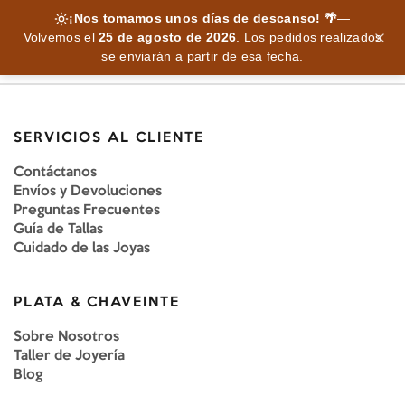
¡Nos tomamos unos días de descanso! 🌴
—
Volvemos el
25 de agosto de 2026
.
Los pedidos realizados
se enviarán a partir de esa fecha.
SERVICIOS AL CLIENTE
Contáctanos
Envíos y Devoluciones
Preguntas Frecuentes
Guía de Tallas
Cuidado de las Joyas
PLATA & CHAVEINTE
Sobre Nosotros
Taller de Joyería
Blog