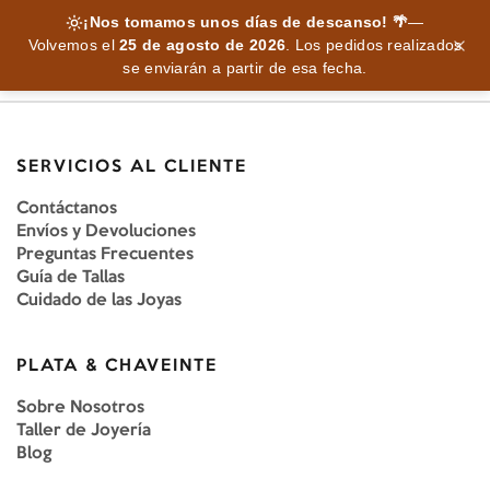
¡Nos tomamos unos días de descanso! 🌴
—
Volvemos el
25 de agosto de 2026
.
Los pedidos realizados
se enviarán a partir de esa fecha.
SERVICIOS AL CLIENTE
Contáctanos
Envíos y Devoluciones
Preguntas Frecuentes
Guía de Tallas
Cuidado de las Joyas
PLATA & CHAVEINTE
Sobre Nosotros
Taller de Joyería
Blog